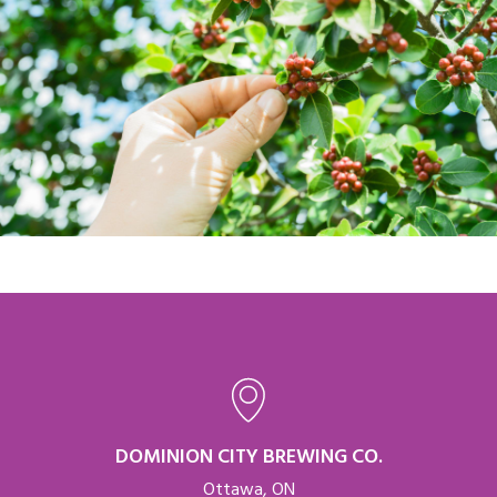
DOMINION CITY BREWING CO.
Ottawa, ON