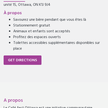
unité 15, Ottawa, ON K1J 9J4
À propos
Savourez une bière pendant que vous êtes là
Stationnement gratuit
Animaux et enfants sont acceptés
Profitez des espaces ouverts
Toilettes accessibles supplémentaires disponibles sur
place
GET DIRECTIONS
A propos
Le Café fest Ottawa est une initiative communautaire